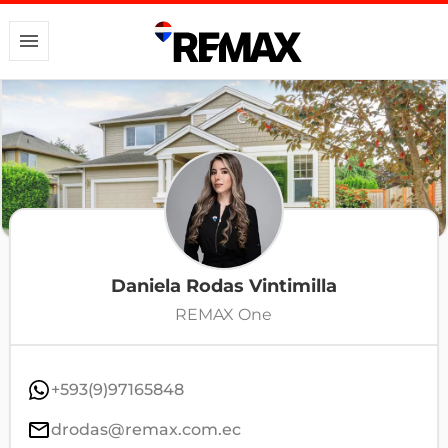
Daniela Rodas Vintimilla
REMAX One
+593(9)97165848
drodas@remax.com.ec