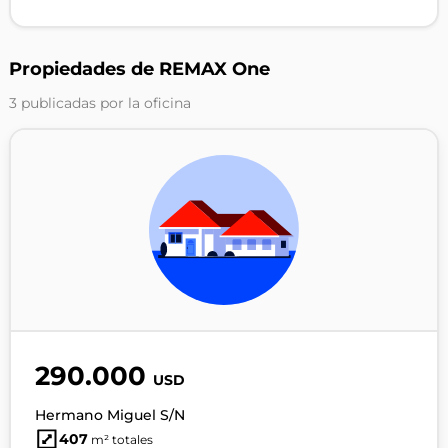
Propiedades de REMAX One
3 publicadas por la oficina
290.000
USD
Hermano Miguel S/N
407
m² totales