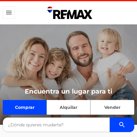
Encuentra un lugar para ti
Comprar
Alquilar
Vender