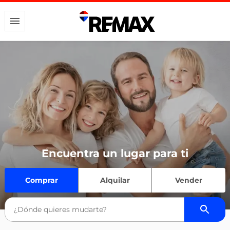
Encuentra un lugar para ti
Comprar
Alquilar
Vender