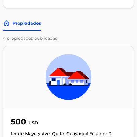
Propiedades
4
propiedades publicadas
500
USD
1er de Mayo y Ave. Quito, Guayaquil Ecuador 0