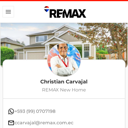
Christian Carvajal
REMAX New Home
+593 (99) 0707198
ccarvajal@remax.com.ec