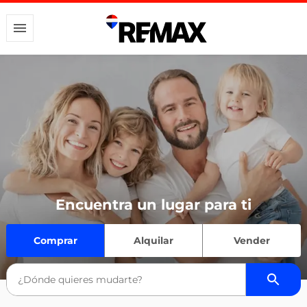
Encuentra un lugar para ti
Comprar
Alquilar
Vender