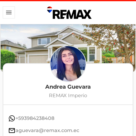
Andrea Guevara
REMAX Imperio
+593984238408
aguevara@remax.com.ec