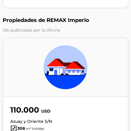
Propiedades de REMAX Imperio
126 publicadas por la oficina
110.000
USD
Azuay y Oriente S/N
306
m² totales