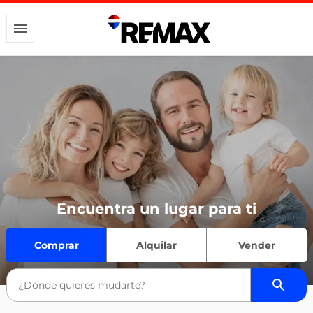
Encuentra un lugar para ti
Comprar
Alquilar
Vender