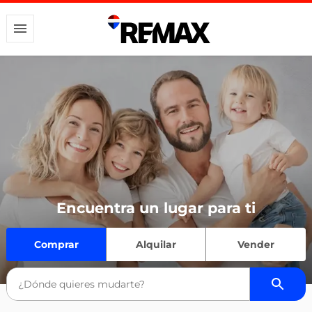
Encuentra un lugar para ti
Comprar
Alquilar
Vender