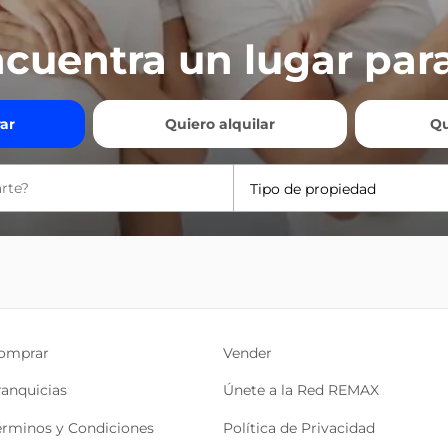
cuentra un lugar para
ar
Quiero alquilar
Qu
Tipo de propiedad
omprar
Vender
ranquicias
Únete a la Red REMAX
érminos y Condiciones
Política de Privacidad