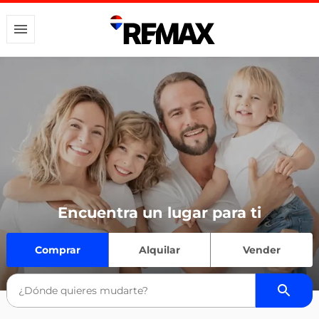
Encuentra un lugar para ti
Comprar
Alquilar
Vender