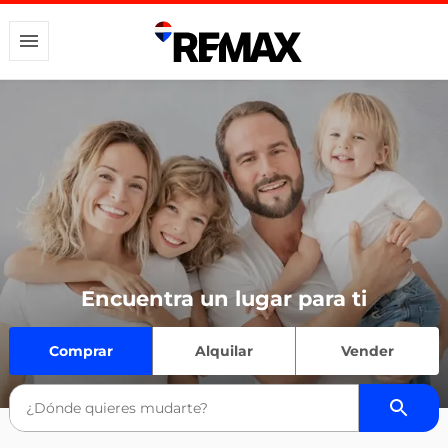
Encuentra un lugar para ti
Comprar
Alquilar
Vender