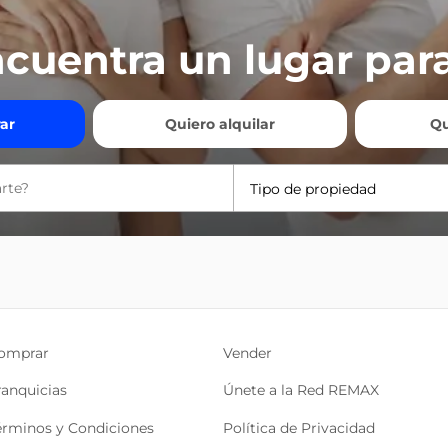
cuentra un lugar para
ar
Quiero alquilar
Qu
Tipo de propiedad
omprar
Vender
ranquicias
Únete a la Red REMAX
érminos y Condiciones
Política de Privacidad