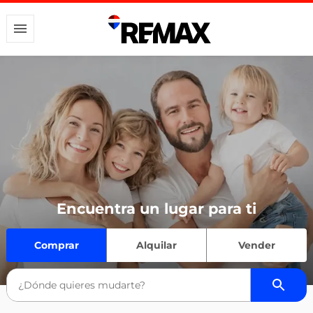
Encuentra un lugar para ti
Comprar
Alquilar
Vender