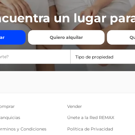
cuentra un lugar para
ar
Quiero alquilar
Qu
Tipo de propiedad
omprar
Vender
ranquicias
Únete a la Red REMAX
érminos y Condiciones
Política de Privacidad