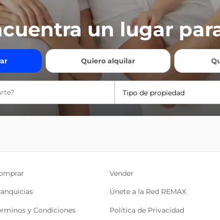
cuentra un lugar para
ar
Quiero alquilar
Qu
Tipo de propiedad
omprar
Vender
ranquicias
Únete a la Red REMAX
érminos y Condiciones
Política de Privacidad