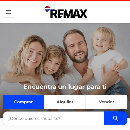
Encuentra un lugar para ti
Comprar
Alquilar
Vender