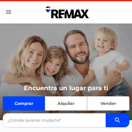
Encuentra un lugar para ti
Comprar
Alquilar
Vender