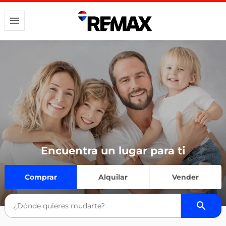
Encuentra un lugar para ti
Comprar
Alquilar
Vender