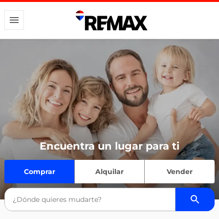
Encuentra un lugar para ti
Comprar
Alquilar
Vender