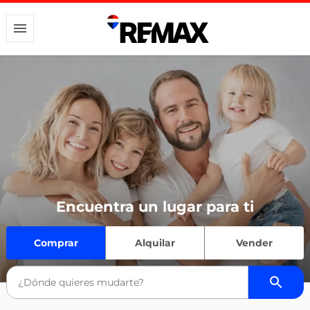
Encuentra un lugar para ti
Comprar
Alquilar
Vender