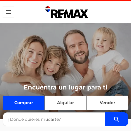
Encuentra un lugar para ti
Comprar
Alquilar
Vender