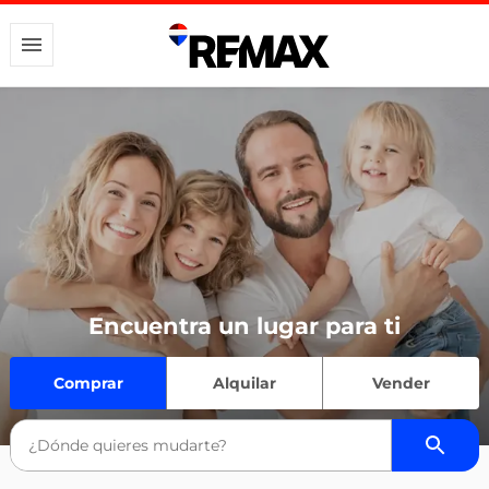
Encuentra un lugar para ti
Comprar
Alquilar
Vender