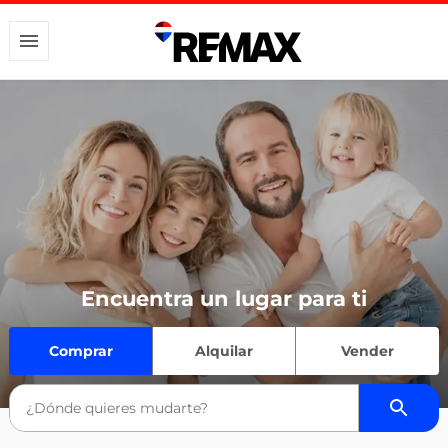
Encuentra un lugar para ti
Comprar
Alquilar
Vender