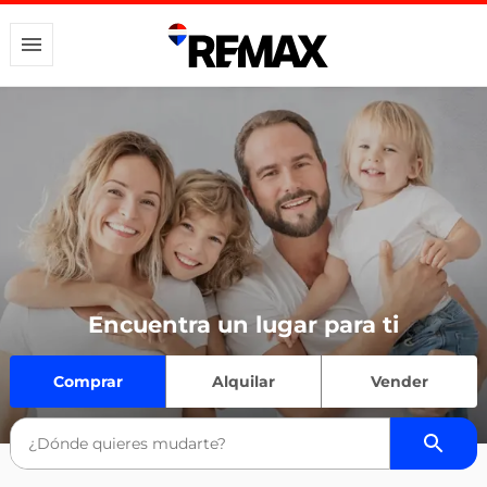
Encuentra un lugar para ti
Comprar
Alquilar
Vender