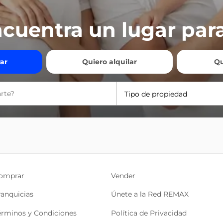
cuentra un lugar para
ar
Quiero alquilar
Qu
Tipo de propiedad
omprar
Vender
ranquicias
Únete a la Red REMAX
érminos y Condiciones
Política de Privacidad