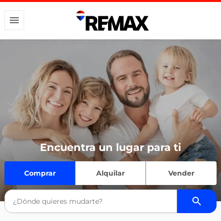
Encuentra un lugar para ti
Comprar
Alquilar
Vender