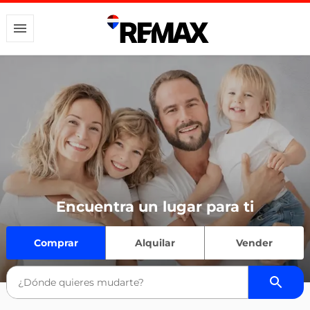
Encuentra un lugar para ti
Comprar
Alquilar
Vender