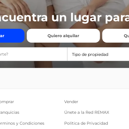
cuentra un lugar para
ar
Quiero alquilar
Qu
Tipo de propiedad
omprar
Vender
ranquicias
Únete a la Red REMAX
érminos y Condiciones
Política de Privacidad